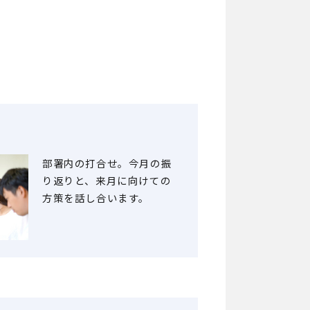
部署内の打合せ。今月の振
り返りと、来月に向けての
方策を話し合います。