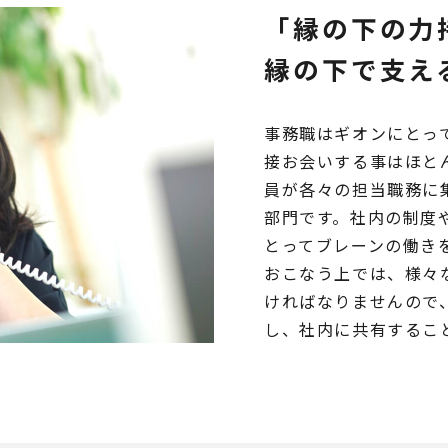
「縁の下の力
縁の下で支え
事務職はギオンにとっ
接お会いする事はほと
員が各々の担当職務に
部門です。社内の制度
とってブレーンの働き
おこなう上では、様々
ければなりませんので
し、社内に共有するこ