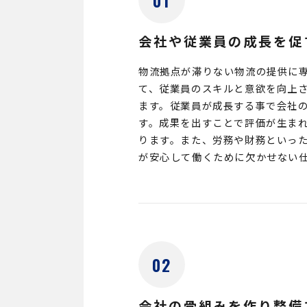
01
会社や従業員の成長を促
物流拠点が滞りない物流の提供に
て、従業員のスキルと意欲を向上
ます。従業員が成長する事で会社
す。成果を出すことで評価が生ま
ります。また、労務や財務といっ
が安心して働くために欠かせない
02
会社の骨組みを作り整備