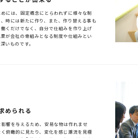
ためには、固定概念にとらわれずに様々な制
り、時には新たに作り、また、作り替える事も
で働くだけでなく、自分で仕組みを作り上げ
成果が会社の骨組みとなる制度や仕組みとい
慨深いものです。
求められる
な影響を与えるため、安易な物は作れませ
なく俯瞰的に見たり、変化を感じ潮流を見極