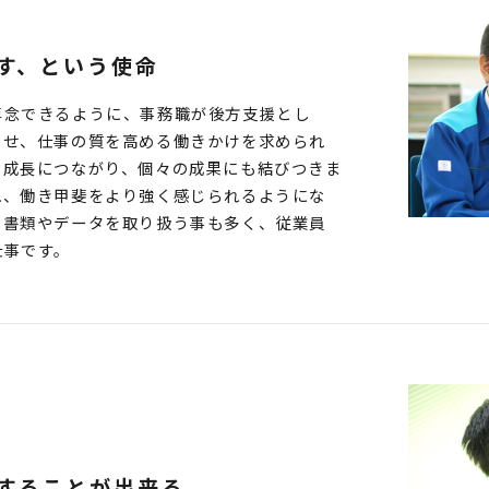
す、という使命
専念できるように、事務職が後方支援とし
させ、仕事の質を高める働きかけを求められ
の成長につながり、個々の成果にも結びつきま
れ、働き甲斐をより強く感じられるようにな
た書類やデータを取り扱う事も多く、従業員
仕事です。
することが出来る