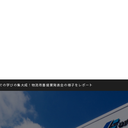
塾』での学びの集大成！物流改善提案発表会の様子をレポート