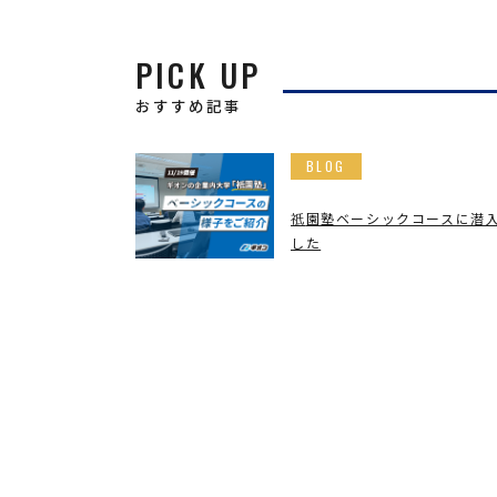
PICK UP
おすすめ記事
BLOG
󠄀園塾ベーシックコースに潜
祇
した