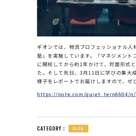
ギオンでは、物流プロフェッショナル人
塾」を実施しています。「マネジメントコ
に開校してから約1年かけて、対面形式
た。そして先日、3月11日に学びの集大
様子をレポートでお届けしますので、ぜ
https://note.com/quiet_tern6604/n
CATEGORY：
BLOG