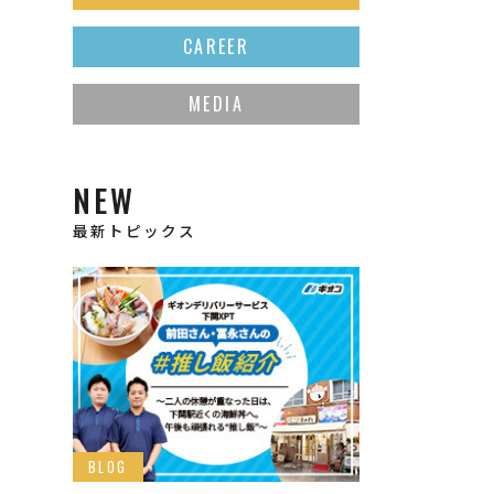
CAREER
MEDIA
NEW
最新トピックス
BLOG