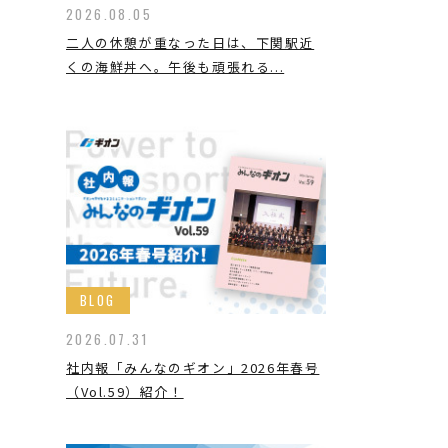
2026.08.05
二人の休憩が重なった日は、下関駅近
くの海鮮丼へ。午後も頑張れる...
BLOG
2026.07.31
社内報「みんなのギオン」2026年春号
（Vol.59）紹介！