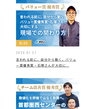
BLOG
2026.07.27
言われる前に、自分から動く。バリュ
ー賞優秀賞・石塚さんが大切に...