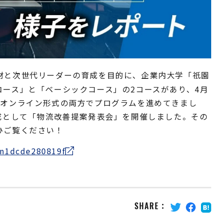
材と次世代リーダーの育成を目的に、企業内大学「
󠄀園
祇
ース」と「ベーシックコース」の2コースがあり、4月
とオンライン形式の両方でプログラムを進めてきまし
成として「物流改善提案発表会」を開催しました。その
ひご覧ください！
/n1dcde280819f
SHARE
：