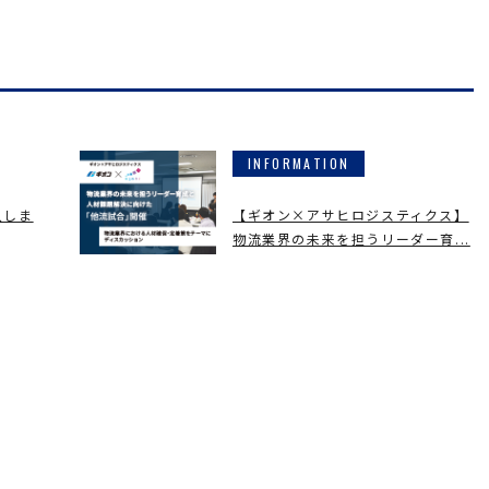
INFORMATION
入しま
【ギオン×アサヒロジスティクス】
物流業界の未来を担うリーダー育...