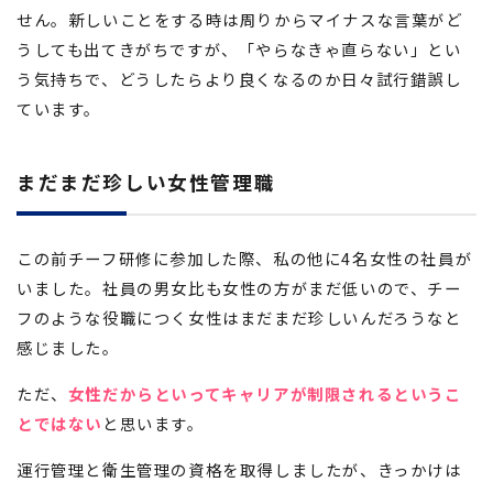
せん。新しいことをする時は周りからマイナスな言葉がど
うしても出てきがちですが、「やらなきゃ直らない」とい
う気持ちで、どうしたらより良くなるのか日々試行錯誤し
ています。
まだまだ珍しい女性管理職
この前チーフ研修に参加した際、私の他に4名女性の社員が
いました。社員の男女比も女性の方がまだ低いので、チー
フのような役職につく女性はまだまだ珍しいんだろうなと
感じました。
ただ、
女性だからといってキャリアが制限されるというこ
とではない
と思います。
運行管理と衛生管理の資格を取得しましたが、きっかけは