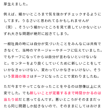
芽生えました。
例えば、細かいところまで気を抜かずチェックするように
してます。うるさいと思われてるかもしれませんが
（笑）、そういう細かいところを見て直していかないとい
ずれ大きな問題が絶対に起きてしまう。
一般社員の時には自分が気づいたことをみんなには共有で
きなくて、当時のマネージャーやチーフに伝えていました。
でもチーフになってからは自分が言わないといけないな
と。センターをより良くしていくために新しいことをして
いかなきゃいけない、変わっていかなきゃいけない、そう
いう
意識の強さ
はチーフになったことで変わりましたね。
ただ今までやってこなかったことをやるのは想像以上に大
変でした。でも
新しいことが定着するまで時間かかるのは
当たり前
だと思ってるんです。悪いところがそのままだっ
たら同じ問題しか起きないので、そのままにしてはおけま