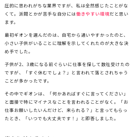
圧的に思われがちな業界ですが、私は全然感じたことがな
くて。派閥とかが苦手な自分には
働きやすい環境
だと思い
ます。
最初ギオンを選んだのは、自宅から通いやすかったのと、
小さい子供がいることに理解を示してくれたのが大きな決
め手でした。
子供が2、3歳になる前ぐらいに仕事を探して数社受けたの
ですが、「すぐ休むでしょ？」と言われて落とされちゃう
ことが多かったです。
その中でギオンは、「何かあればすぐに言ってください」
と面接で特にマイナスなことを言われることがなく。「お
仕事お願いしたいんだけど、来られる？」と言ってもらっ
たとき、「いつでも大丈夫です！」と即答しました。