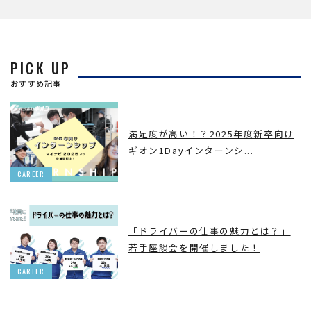
PICK UP
おすすめ記事
満足度が高い！？2025年度新卒向け
ギオン1Dayインターンシ...
CAREER
「ドライバーの仕事の魅力とは？」
若手座談会を開催しました！
CAREER