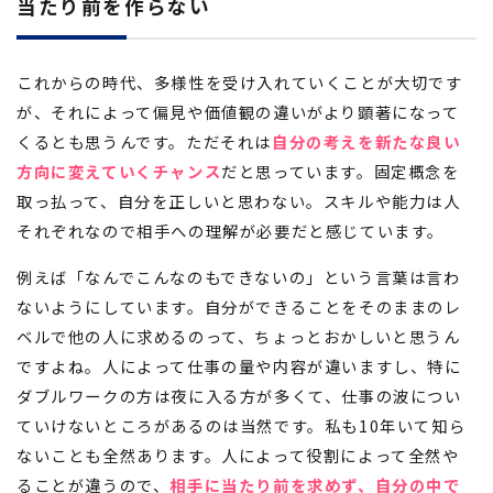
当たり前を作らない
これからの時代、多様性を受け入れていくことが大切です
が、それによって偏見や価値観の違いがより顕著になって
くるとも思うんです。ただそれは
自分の考えを新たな良い
方向に変えていくチャンス
だと思っています。固定概念を
取っ払って、自分を正しいと思わない。スキルや能力は人
それぞれなので相手への理解が必要だと感じています。
例えば「なんでこんなのもできないの」という言葉は言わ
ないようにしています。自分ができることをそのままのレ
ベルで他の人に求めるのって、ちょっとおかしいと思うん
ですよね。人によって仕事の量や内容が違いますし、特に
ダブルワークの方は夜に入る方が多くて、仕事の波につい
ていけないところがあるのは当然です。私も10年いて知ら
ないことも全然あります。人によって役割によって全然や
ることが違うので、
相手に当たり前を求めず、自分の中で