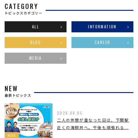
CATEGORY
トピックスカテゴリー
ALL
INFORMATION
BLOG
CAREER
MEDIA
NEW
最新トピックス
2026.08.05
二人の休憩が重なった日は、下関駅
近くの海鮮丼へ。午後も頑張れる...
BLOG