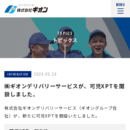
MENU
TOPICS
トピックス
2024.05.29
INFORMATION
㈱ギオンデリバリーサービスが、可児XPTを開
設しました。
株式会社ギオンデリバリーサービス（ギオングループ会
社）が、新たに可児XPTを開設いたしました。