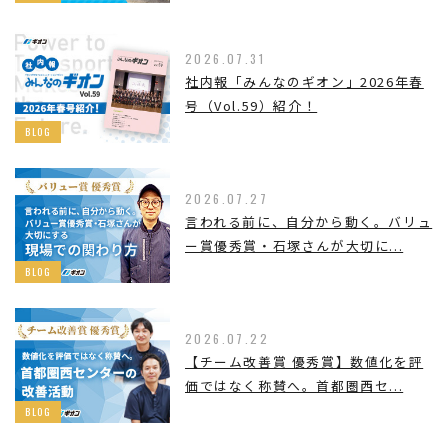
2026.07.31
社内報「みんなのギオン」2026年春
号（Vol.59）紹介！
BLOG
2026.07.27
言われる前に、自分から動く。バリュ
ー賞優秀賞・石塚さんが大切に...
BLOG
2026.07.22
【チーム改善賞 優秀賞】数値化を評
価ではなく称賛へ。首都圏西セ...
BLOG