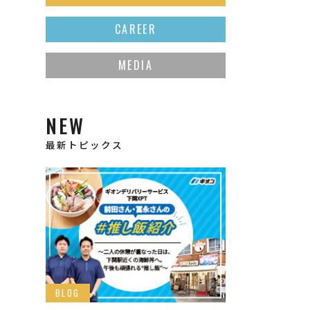
CAREER
MEDIA
NEW
最新トピックス
BLOG