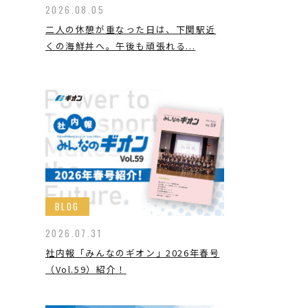
2026.08.05
二人の休憩が重なった日は、下関駅近
くの海鮮丼へ。午後も頑張れる...
BLOG
2026.07.31
社内報「みんなのギオン」2026年春号
（Vol.59）紹介！