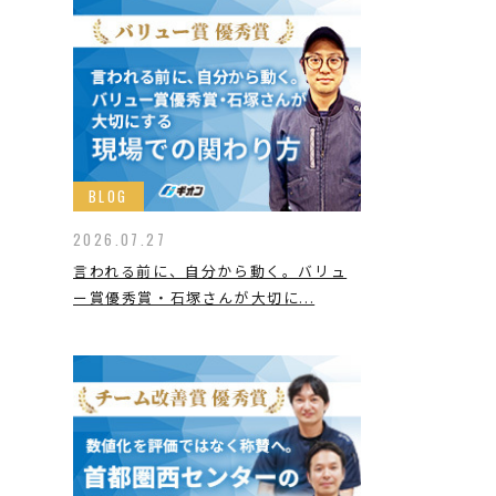
BLOG
2026.07.27
言われる前に、自分から動く。バリュ
ー賞優秀賞・石塚さんが大切に...