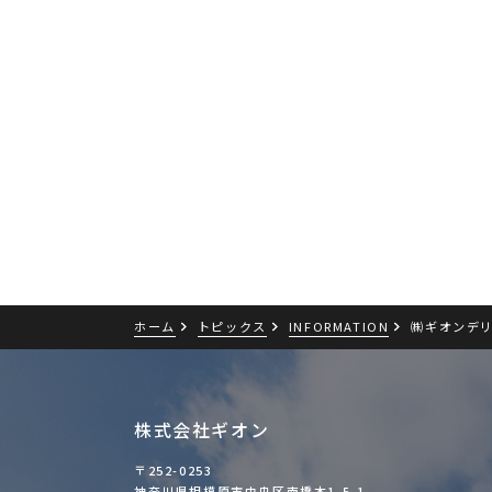
ホーム
トピックス
INFORMATION
㈱ギオンデ
株式会社ギオン
〒252-0253
神奈川県相模原市中央区南橋本1-5-1