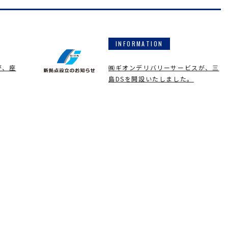
INFORMATION
が、座
㈱ギオンデリバリーサービスが、三
島DSを開設いたしました。