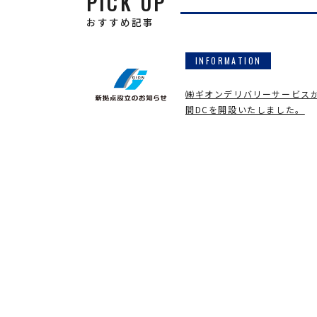
PICK UP
おすすめ記事
INFORMATION
㈱ギオンデリバリーサービス
間DCを開設いたしました。