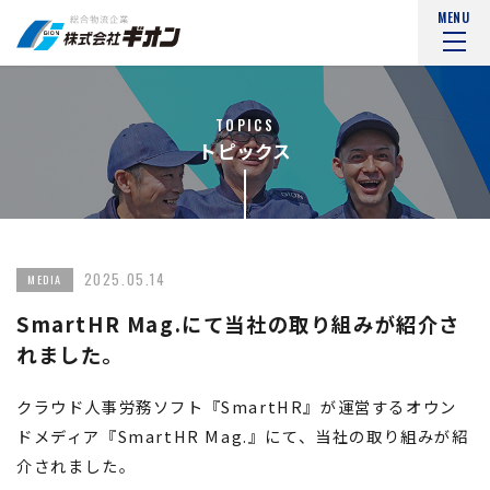
MENU
TOPICS
トピックス
2025.05.14
MEDIA
SmartHR Mag.にて当社の取り組みが紹介さ
れました。
クラウド人事労務ソフト『SmartHR』が運営するオウン
ドメディア『SmartHR Mag.』にて、当社の取り組みが紹
介されました。