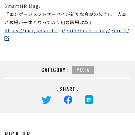
SmartHR Mag.
『エンゲージメントサーベイが新たな会話の起点に。人事
と現場が一体となって取り組む職場改革』
https://mag.smarthr.jp/guide/user-story/gion-2/
CATEGORY：
MEDIA
SHARE
PICK UP