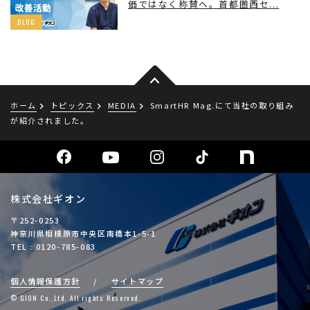
価ではなく称賛へ。首都圏西セ...
BLOG
ホーム
トピックス
MEDIA
SmartHR Mag.にて当社の取り組み
が紹介されました。
株式会社ギオン
〒252-0253
神奈川県相模原市中央区南橋本1-5-1
TEL : 0120-785-083
個人情報保護方針
サイトマップ
© GION Co.,Ltd. All rights Reserved.